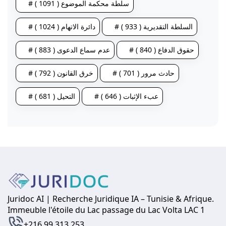
# سلطة محكمة الموضوع ( 1091 )
# السلطة التقديرية ( 933 )
# دائرة الاتهام ( 1024 )
# حقوق الدفاع ( 840 )
# عدم سماع الدعوى ( 883 )
# حادث مرور ( 701 )
# خرق القانون ( 792 )
# عبء الإثبات ( 646 )
# التحيل ( 681 )
Juridoc AI | Recherche Juridique IA – Tunisie & Afrique.
Immeuble l'étoile du Lac passage du Lac Volta LAC 1
+216 99 313 253