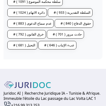
# سلطة محكمة الموضوع ( 1091 )
# السلطة التقديرية ( 933 )
# دائرة الاتهام ( 1024 )
# حقوق الدفاع ( 840 )
# عدم سماع الدعوى ( 883 )
# حادث مرور ( 701 )
# خرق القانون ( 792 )
# عبء الإثبات ( 646 )
# التحيل ( 681 )
Juridoc AI | Recherche Juridique IA – Tunisie & Afrique.
Immeuble l'étoile du Lac passage du Lac Volta LAC 1
+216 99 313 253