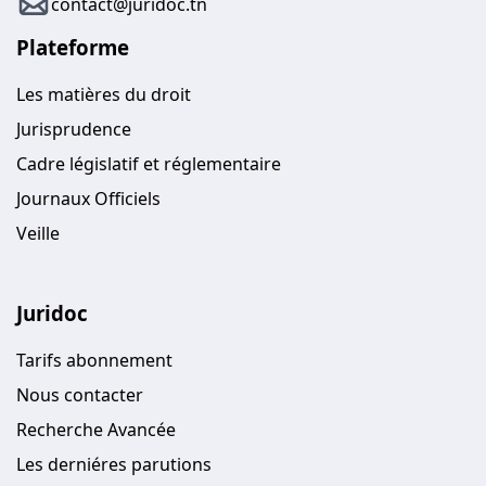
contact@juridoc.tn
Plateforme
Les matières du droit
Jurisprudence
Cadre législatif et réglementaire
Journaux Officiels
Veille
Juridoc
Tarifs abonnement
Nous contacter
Recherche Avancée
Les derniéres parutions