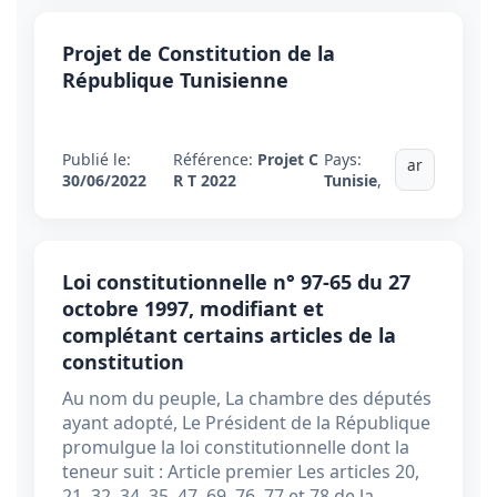
Projet de Constitution de la
République Tunisienne
Publié le:
Référence:
Projet C
Pays:
ar
30/06/2022
R T 2022
Tunisie
,
Loi constitutionnelle n° 97-65 du 27
octobre 1997, modifiant et
complétant certains articles de la
constitution
Au nom du peuple, La chambre des députés
ayant adopté, Le Président de la République
promulgue la loi constitutionnelle dont la
teneur suit : Article premier Les articles 20,
21, 32, 34, 35, 47, 69, 76, 77 et 78 de la