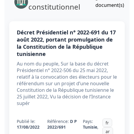
constitutionnel
document(s)
Décret Présidentiel n° 2022-691 du 17
août 2022, portant promulgation de
la Constitution de la République
tunisienne
Au nom du peuple, Sur la base du décret
Présidentiel n° 2022-506 du 25 mai 2022,
relatif à la convocation des électeurs pour le
référendum sur un projet d’une nouvelle
Constitution de la République tunisienne le
25 juillet 2022, Vu la décision de l’Instance
supér
Publié le:
Référence:
D P
Pays:
fr
17/08/2022
2022/691
Tunisie
,
ar