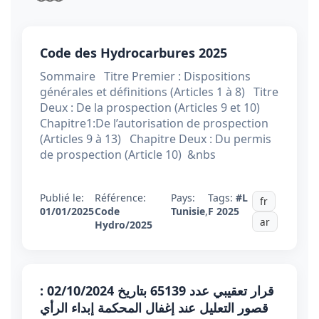
Code des Hydrocarbures 2025
Sommaire Titre Premier : Dispositions
générales et définitions (Articles 1 à 8) Titre
Deux : De la prospection (Articles 9 et 10)
Chapitre1:De l’autorisation de prospection
(Articles 9 à 13) Chapitre Deux : Du permis
de prospection (Article 10) &nbs
Publié le:
Référence:
Pays:
Tags:
#L
fr
01/01/2025
Code
Tunisie
,
F 2025
ar
Hydro/2025
قرار تعقيبي عدد 65139 بتاريخ 02/10/2024 :
قصور التعليل عند إغفال المحكمة إبداء الرأي