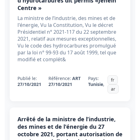
d'hydrocarbures dit permis «Jenein
Centre »
La ministre de l’industrie, des mines et de
l'énergie, Vu la Constitution, Vu le décret
Présidentiel n° 2021-117 du 22 septembre
2021, relatif aux mesures exceptionnelles,
Vu le code des hydrocarbures promulgué
par la loi n° 99-93 du 17 août 1999, tel que
modifié et complét&
Publié le:
Référence:
ART
Pays:
fr
27/10/2021
27/10/2021
Tunisie
,
ar
Arrêté de la ministre de l’industrie,
des mines et de l'énergie du 27
octobre 2021, portant autorisation de