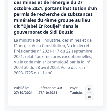
des mines et de l’énergie du 27
octobre 2021, portant institution d’un
permis de recherche de substances
minérales du 4ème groupe au lieu
dit "Djebel Er Rouijel" dans le
gouvernorat de Sidi Bouzid
La ministre de l'industrie, des mines et de
l’énergie, Vu la Constitution, Vu le décret
Présidentiel n° 2021-117 du 22 septembre
2021, relatif aux mesures exceptionnelles,
Vu le code minier promulgué par la loi n°
2003-30 du 28 avril 2003, Vu le décret n°
2003-1725 du 11 aoû
Publié le:
Référence:
ART
Pays:
fr
27/10/2021
27/10/2021
Tunisie
,
ar