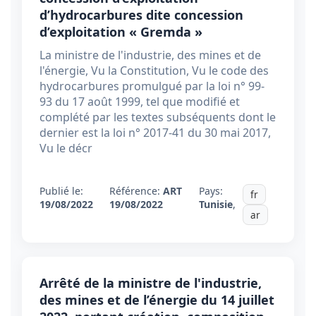
d’hydrocarbures dite concession
d’exploitation « Gremda »
La ministre de l'industrie, des mines et de
l'énergie, Vu la Constitution, Vu le code des
hydrocarbures promulgué par la loi n° 99-
93 du 17 août 1999, tel que modifié et
complété par les textes subséquents dont le
dernier est la loi n° 2017-41 du 30 mai 2017,
Vu le décr
Publié le:
Référence:
ART
Pays:
fr
19/08/2022
19/08/2022
Tunisie
,
ar
Arrêté de la ministre de l'industrie,
des mines et de l’énergie du 14 juillet