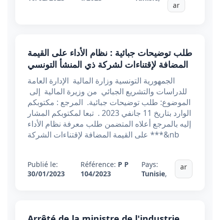
ar
طلب توضيحات جبائية : نظام الأداء على القيمة
المضافة لإقتناءات لشركة ذي المنشأ التونسي
الجمهورية التونسية وزارة المالية الإدارة العامة
للدراسات والتشريع الجبائي من وزيرة المالية إلى
الموضوع: طلب توضيحات جبائية. المرجع : مكتوبكم
الوارد بتاريخ 11 جانفي 2023 . تبعا لمكتوبكم المشار
إليه بالمرجع أعلاه المتضمن طلب معرفة نظام الأداء
على القيمة المضافة لإقتناءات الشركة ***&nb
Publié le:
Référence:
P P
Pays:
ar
30/01/2023
104/2023
Tunisie
,
Arrêté de la ministre de l'industrie,