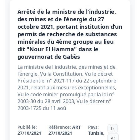
Arrêté de la ministre de l'industrie,
des mines et de l’énergie du 27
octobre 2021, portant institution d’un
permis de recherche de substances
minérales du 4ème groupe au lieu
dit "Nour El Hamma" dans le
gouvernorat de Gabès
La ministre de l'industrie, des mines et de
l’énergie, Vu la Constitution, Vu le décret
Présidentiel n° 2021-117 du 22 septembre
2021, relatif aux mesures exceptionnelles,
Vu le code minier promulgué par la loi n°
2003-30 du 28 avril 2003, Vu le décret n°
2003-1725 du 11 aoû
Publié le:
Référence:
ART
Pays:
fr
27/10/2021
27/10/2021
Tunisie
,
ar