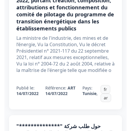
2022, portant création, composition,
attributions et fonctionnement du
comité de pilotage du programme de
transition énergétique dans les
établissements publics
La ministre de l'industrie, des mines et de
l’énergie, Vu la Constitution, Vu le décret
Présidentiel n° 2021-117 du 22 septembre
2021, relatif aux mesures exceptionnelles,
Vu la loi n° 2004-72 du 2 août 2004, relative à
la maîtrise de l'énergie telle que modifiée o
Publié le:
Référence:
ART
Pays:
fr
14/07/2022
14/07/2022
Tunisie
,
ar
حول طلب شركة "**************"