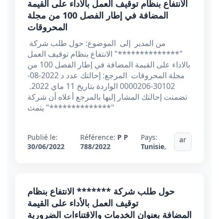
الانتفاع بنظام توقيف العمل بالاداء على القيمة
المضافة في إطار الفصل 100 من مجلة
المحروقات
من المدير إلى الموضوع: حول طلب شركة
"**************" الانتفاع بنظام توقيف العمل
بالاداء على القيمة المضافة في إطار الفصل 100 من
مجلة المحروقات المرجع: إحالتك عدد د 2022-08-
30102-0000206 الواردة بتاريخ 11 ماي 2022.
تضمنت إحالتك المشار إليها بالمرجع أعلاه أن شركة
"**************" يتمث
Publié le:
Référence:
P P
Pays:
ar
30/06/2022
788/2022
Tunisie
,
حول طلب شركة ******* الانتفاع بنظام
توقيف العمل بالأداء على القيمة
المضافة بعنوان الخدمات والاقتناءات الضرورية