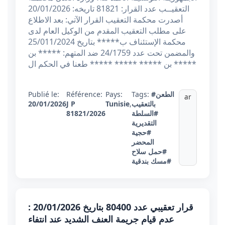
التعقيــب عدد القرار: 81821 تاريخه: 20/01/2026
أصدرت محكمة التعقيب القرار الآتي: بعد الاطلاع
على مطلب التعقيب المقدم من الوكيل العام لدى
محكمة الإستئناف ب***** بتاريخ 25/011/2024
والمضمن تحت عدد 24/1759 ضد المتهم: ***** بن
***** بن ***** ***** ***** طعنا في الحكم ال
#الطعن
Tags:
Pays:
Référence:
Publié le:
ar
بالتعقيب
,
Tunisie
J P
20/01/2026
#السلطة
81821/2026
التقديرية
#حجية
المحضر
#حمل سلاح
#مسك بندقية
قرار تعقيبي عدد 80400 بتاريخ 20/01/2026 :
عدم قيام جريمة العنف الشديد عند انتفاء