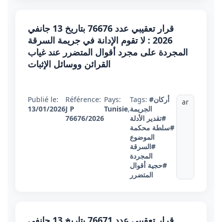
قرار تعقيبي عدد 76676 بتاريخ 13 جانفي
2026 : لا تقوم الإدانة في جريمة السرقة
المجردة على مجرد أقوال المتضرر عند غياب
القرائن ووسائل الإثبات
#أركان
Tags:
Pays:
Référence:
Publié le:
ar
الجريمة
,
Tunisie
J P
13/01/2026
#تقدير الأدلة
76676/2026
#سلطة محكمة
الموضوع
#السرقة
المجردة
#حجية أقوال
المتضرر
قرار تعقيبي عدد 76671 بتاريخ 13 جانفي