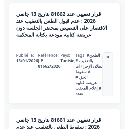
قرار تعقيبي عدد 81662 بتاريخ 13 جانفي
2026 : عدم قبول الطعن بالتعقيب عند
الاقتصار على التنصيص بمحضر الجلسة دون
عريضة كتابية مودعة بكتابة المحكمة
#الطعن
Tags:
Pays:
Référence:
Publié le:
ar
بالتعقيب
#
,
Tunisie
J P
13/01/2026
بطلان الإجراءات
81662/2026
# سقوط
الحق
#
عريضة كتابية
# إعلام المعقب
ضده
قرار تعقيبي عدد 81661 بتاريخ 13 جانفي
2026 : سقوط الطعن بالتعقيب عند عدم