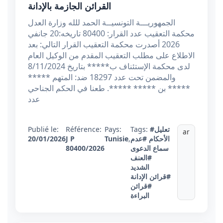
القرائن الجازمة بالإدانة
الجمهوريـــة التونسيــة الحمد للله وزارة العدل
محكمة التعقيب عدد القرار: 80400 تاريخه:20 جانفي
2026 أصدرت محكمة التعقيب القرار التالي: بعد
الاطلاع على مطلب التعقيب المقدم من الوكيل العام
لدى محكمة الإستئناف ب***** بتاريخ 8/11/2024
والمضمن تحت عدد 18297 ضد: المتهم *****
***** بن ***** *****. طعنا في الحكم الجناحي
عدد
#تعليل
Tags:
Pays:
Référence:
Publié le:
ar
الأحكام
#عدم
,
Tunisie
J P
20/01/2026
سماع الدعوى
80400/2026
#العنف
الشديد
#قرائن الإدانة
#قرائن
البراءة