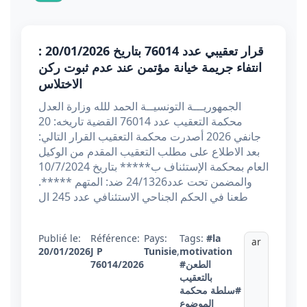
قرار تعقيبي عدد 76014 بتاريخ 20/01/2026 :
انتفاء جريمة خيانة مؤتمن عند عدم ثبوت ركن
الاختلاس
الجمهوريـــة التونسيــة الحمد للله وزارة العدل
محكمة التعقيب عدد 76014 القضية تاريخه: 20
جانفي 2026 أصدرت محكمة التعقيب القرار التالي:
بعد الاطلاع على مطلب التعقيب المقدم من الوكيل
العام بمحكمة الإستئناف ب***** بتاريخ 10/7/2024
والمضمن تحت عدد24/1326 ضد: المتهم *****.
طعنا في الحكم الجناحي الاستئنافي عدد 245 ال
Publié le:
Référence:
Pays:
Tags:
#la
ar
20/01/2026
J P
Tunisie
,
motivation
#الطعن
76014/2026
بالتعقيب
#سلطة محكمة
الموضوع