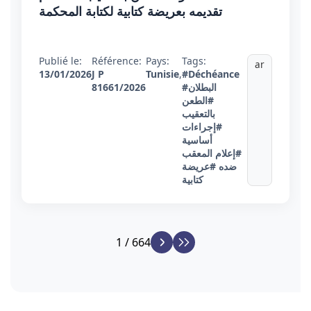
تقديمه بعريضة كتابية لكتابة المحكمة
Publié le:
Référence:
Pays:
Tags:
ar
13/01/2026
J P
Tunisie
,
#Déchéance
#البطلان
81661/2026
#الطعن
بالتعقيب
#إجراءات
أساسية
#إعلام المعقب
ضده
#عريضة
كتابية
1 / 664