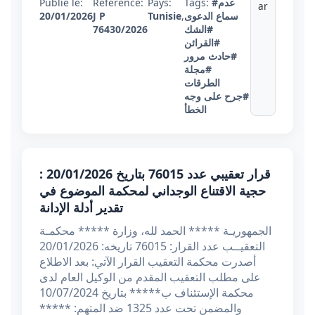
#عدم
Tags:
Pays:
Référence:
Publié le:
ar
سماع الدعوى
,
Tunisie
J P
20/01/2026
#الشك
76430/2026
#القرائن
#حادث مرور
#مجلة
الطرقات
#جرح على وجه
الخطأ
قرار تعقيبي عدد 76015 بتاريخ 20/01/2026 :
حجية الاقتناع الوجداني لمحكمة الموضوع في
تقدير أدلة الإدانة
الجمهوريـة ***** الحمد لله، وزارة ***** محكمـة
التعقيــب عدد القرار: 76015 تاريخه: 20/01/2026
أصدرت محكمة التعقيب القرار الآتي: بعد الاطلاع
على مطلب التعقيب المقدم من الوكيل العام لدى
محكمة الإستئناف ب***** بتاريخ 10/07/2024
والمضمن تحت عدد 1325 ضد المتهم: *****