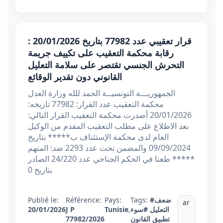
قرار تعقيبي عدد 77982 بتاريخ 20/01/2026 :
رقابة محكمة التعقيب على تكييف جريمة
التحرش الجنسي تقتصر على سلامة التعليل
القانوني دون تقدير الوقائع
الجمهوريـــة التونسيــة الحمد للله وزارة العدل
محكمة التعقيب عدد القرار: 77982 تاريخه:
20/01/2026 أصدرت محكمة التعقيب القرار التالي:
بعد الاطلاع على مطلب التعقيب المقدم من الوكيل
العام لدى محكمة الإستئناف ب***** بتاريخ
09/09/2024 والمضمن تحت عدد 2293 ضد: المتهم
***** طعنا في الحكم الجناحي عدد 24/220 الصادر
بتاريخ 0
#ضعف
Tags:
Pays:
Référence:
Publié le:
ar
التعليل
#سوء
,
Tunisie
J P
20/01/2026
تطبيق القانون
77982/2026