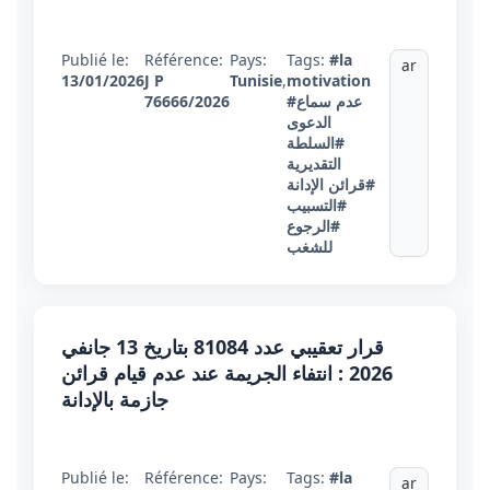
Publié le:
Référence:
Pays:
Tags:
#la
ar
13/01/2026
J P
Tunisie
,
motivation
#عدم سماع
76666/2026
الدعوى
#السلطة
التقديرية
#قرائن الإدانة
#التسبيب
#الرجوع
للشغب
قرار تعقيبي عدد 81084 بتاريخ 13 جانفي
2026 : انتفاء الجريمة عند عدم قيام قرائن
جازمة بالإدانة
Publié le:
Référence:
Pays:
Tags:
#la
ar