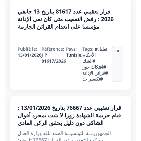
قرار تعقيبي عدد 81617 بتاريخ 13 جانفي
2026 : رفض التعقيب متى كان نفي الإدانة
مؤسسا على انعدام القرائن الجازمة
#تعليل
Tags:
Pays:
Référence:
Publié le:
ar
الأحكام
,
Tunisie
J P
13/01/2026
#الشك
81617/2026
#افتكاك حوز
#قرائن الإدانة
#تكسير حد
قرار تعقيبي عدد 76667 بتاريخ 13/01/2026 :
قيام جريمة الشهادة زورا لا يثبت بمجرد أقوال
الشاكي دون دليل يحقق الركن المادي
الجمهوريـــة التونسيــة الحمد للله وزارة العدل
محكمة التعقيب عدد القرار: 76667 تاريخه: