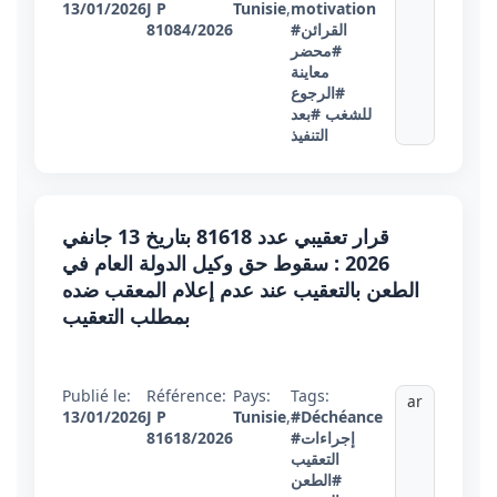
13/01/2026
J P
Tunisie
,
motivation
#القرائن
81084/2026
#محضر
معاينة
#الرجوع
للشغب
#بعد
التنفيذ
قرار تعقيبي عدد 81618 بتاريخ 13 جانفي
2026 : سقوط حق وكيل الدولة العام في
الطعن بالتعقيب عند عدم إعلام المعقب ضده
بمطلب التعقيب
Publié le:
Référence:
Pays:
Tags:
ar
13/01/2026
J P
Tunisie
,
#Déchéance
#إجراءات
81618/2026
التعقيب
#الطعن