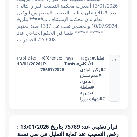
13/01/2026 أصدرت محكمة التعقيب القرار التالي:
بعد الاطلاع على مطلب التعقيب المقدم من الوكيل
العام لدى محكمة الإستئناف ب***** بتاريخ
10/07/2024 والمضمن تحت عدد 1337 ضد: المتهم
***** ***** طعنا في الحكم الجناحي عدد
22/3008 الصادر ب
#تعليل
Tags:
Pays:
Référence:
Publié le:
ar
الأحكام
,
Tunisie
J P
13/01/2026
#الركن المادي
76667/2026
#عدم سماع
الدعوى
#سلطة
تقديرية
#الشهادة زورا
قرار تعقيبي عدد 75789 بتاريخ 13/01/2026 :
رفض التعقيب عند كفاية التعليل في نفي نسبة