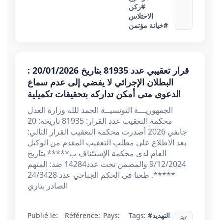
#ركن
الاختلاس
#خيانة مؤتمن
قرار تعقيبي عدد 81935 بتاريخ 20/01/2026 :
البطلان الإجرائي لا يفضي إلى عدم سماع
الدعوى متى أمكن تداركه بتحقيقات تكميلية
الجمهوريـــة التونسيــة الحمد للله وزارة العدل
محكمة التعقيب عدد القرار: 81935 تاريخه: 20
جانفي 2026 أصدرت محكمة التعقيب القرار التالي:
بعد الاطلاع على مطلب التعقيب المقدم من الوكيل
العام لدى محكمة الإستئناف ب***** بتاريخ
9/12/2024 والمضمن تحت عدد14284 ضد: المتهم
*****. طعنا في الحكم الجناحي عدد 24/3428
الصادر بتاري
#التهديد
Tags:
Pays:
Référence:
Publié le:
ar