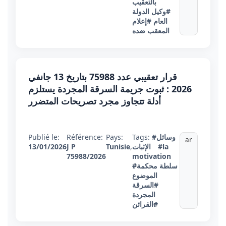
بالتعقيب
#وكيل الدولة
العام
#إعلام
المعقب ضده
قرار تعقيبي عدد 75988 بتاريخ 13 جانفي
2026 : ثبوت جريمة السرقة المجردة يستلزم
أدلة تتجاوز مجرد تصريحات المتضرر
#وسائل
Tags:
Pays:
Référence:
Publié le:
ar
#la
الإثبات
,
Tunisie
J P
13/01/2026
75988/2026
motivation
#سلطة محكمة
الموضوع
#السرقة
المجردة
#القرائن