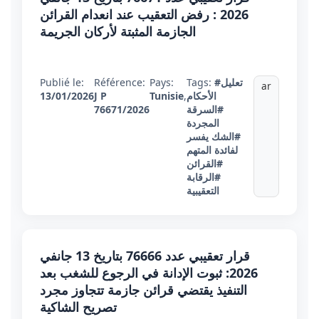
2026 : رفض التعقيب عند انعدام القرائن
الجازمة المثبتة لأركان الجريمة
#تعليل
Tags:
Pays:
Référence:
Publié le:
ar
الأحكام
,
Tunisie
J P
13/01/2026
#السرقة
76671/2026
المجردة
#الشك يفسر
لفائدة المتهم
#القرائن
#الرقابة
التعقيبية
قرار تعقيبي عدد 76666 بتاريخ 13 جانفي
2026: ثبوت الإدانة في الرجوع للشغب بعد
التنفيذ يقتضي قرائن جازمة تتجاوز مجرد
تصريح الشاكية