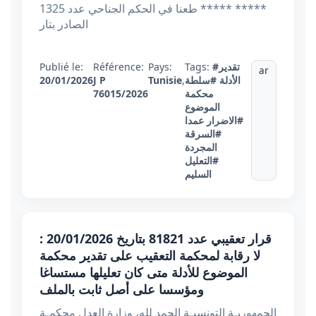
***** ***** طعنا في الحكم الجناحي عدد 1325
الصادر بتار
#تقدير
Tags:
Pays:
Référence:
Publié le:
ar
الأدلة
#سلطة
,
Tunisie
J P
20/01/2026
محكمة
76015/2026
الموضوع
#الاضرار عمدا
#السرقة
المجردة
#التعليل
السليم
قرار تعقيبي عدد 81821 بتاريخ 20/01/2026 :
لا رقابة لمحكمة التعقيب على تقدير محكمة
الموضوع للأدلة متى كان تعليلها مستساغا
ومؤسسا على أصل ثابت بالملف
الجمهوريـة التونسيـة الحمد لله، وزارة العدل محكمـة