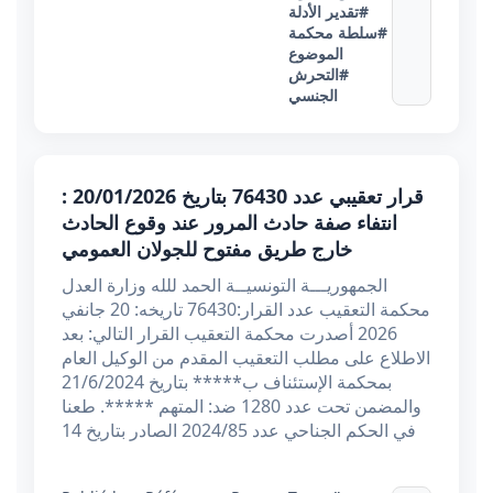
#تقدير الأدلة
#سلطة محكمة
الموضوع
#التحرش
الجنسي
قرار تعقيبي عدد 76430 بتاريخ 20/01/2026 :
انتفاء صفة حادث المرور عند وقوع الحادث
خارج طريق مفتوح للجولان العمومي
الجمهوريـــة التونسيــة الحمد للله وزارة العدل
محكمة التعقيب عدد القرار:76430 تاريخه: 20 جانفي
2026 أصدرت محكمة التعقيب القرار التالي: بعد
الاطلاع على مطلب التعقيب المقدم من الوكيل العام
بمحكمة الإستئناف ب***** بتاريخ 21/6/2024
والمضمن تحت عدد 1280 ضد: المتهم *****. طعنا
في الحكم الجناحي عدد 2024/85 الصادر بتاريخ 14