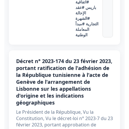
#اتفاقية
باريس
#عقد
الإحالة
#الشهرة
التجارية
#مبدأ
المعاملة
الوطنية
Décret n° 2023-174 du 23 février 2023,
portant ratification de l'adhésion de
la République tunisienne à l'acte de
Genève de l'arrangement de
Lisbonne sur les appellations
d'origine et les indications
géographiques
Le Président de la République, Vu la
Constitution, Vu le décret-loi n° 2023-7 du 23
février 2023, portant approbation de