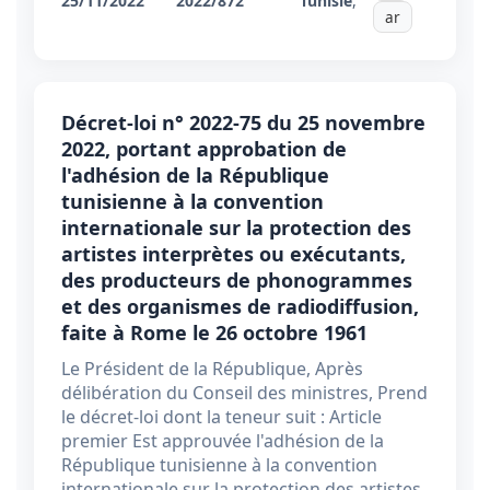
25/11/2022
2022/872
Tunisie
,
ar
Décret-loi n° 2022-75 du 25 novembre
2022, portant approbation de
l'adhésion de la République
tunisienne à la convention
internationale sur la protection des
artistes interprètes ou exécutants,
des producteurs de phonogrammes
et des organismes de radiodiffusion,
faite à Rome le 26 octobre 1961
Le Président de la République, Après
délibération du Conseil des ministres, Prend
le décret-loi dont la teneur suit : Article
premier Est approuvée l'adhésion de la
République tunisienne à la convention
internationale sur la protection des artistes