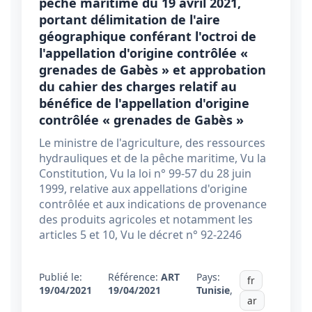
pêche maritime du 19 avril 2021,
portant délimitation de l'aire
géographique conférant l'octroi de
l'appellation d'origine contrôlée «
grenades de Gabès » et approbation
du cahier des charges relatif au
bénéfice de l'appellation d'origine
contrôlée « grenades de Gabès »
Le ministre de l'agriculture, des ressources
hydrauliques et de la pêche maritime, Vu la
Constitution, Vu la loi n° 99-57 du 28 juin
1999, relative aux appellations d'origine
contrôlée et aux indications de provenance
des produits agricoles et notamment les
articles 5 et 10, Vu le décret n° 92-2246
Publié le:
Référence:
ART
Pays:
fr
19/04/2021
19/04/2021
Tunisie
,
ar