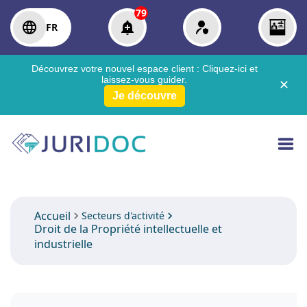
79
FR
Découvrez votre nouvel espace client :
Cliquez-ici
et
laissez-vous guider.
✕
Je découvre
Accueil
Secteurs d'activité
Droit de la Propriété intellectuelle et
industrielle