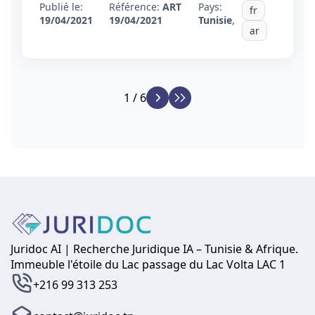
Publié le:
Référence:
ART
Pays:
fr
19/04/2021
19/04/2021
Tunisie
,
ar
1 / 6
Juridoc AI | Recherche Juridique IA – Tunisie & Afrique.
Immeuble l'étoile du Lac passage du Lac Volta LAC 1
+216 99 313 253